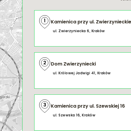
1
Kamienica przy ul. Zwierzynieckie
ul. Zwierzyniecka 6, Kraków
2
Dom Zwierzyniecki
ul. Królowej Jadwigi 41, Kraków
3
Kamienica przy ul. Szewskiej 16
ul. Szewska 16, Kraków