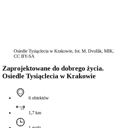
Osiedle Tysiąclecia w Krakowie, fot. M. Dvořák, MIK,
CC BY-SA
Zaprojektowane do dobrego życia.
Osiedle Tysiąclecia w Krakowie
6 obiektów
1,7 km
1 godz.