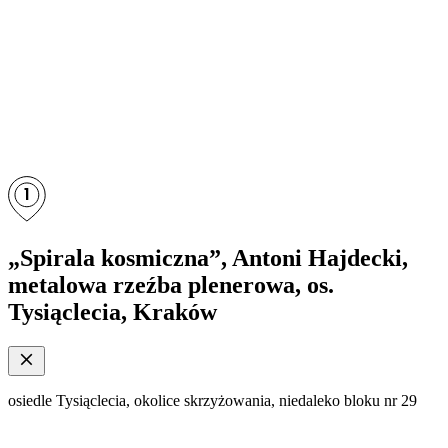
1
„Spirala kosmiczna”, Antoni Hajdecki,
metalowa rzeźba plenerowa, os.
Tysiąclecia, Kraków
o
osiedle Tysiąclecia, okolice skrzyżowania, niedaleko bloku nr 29