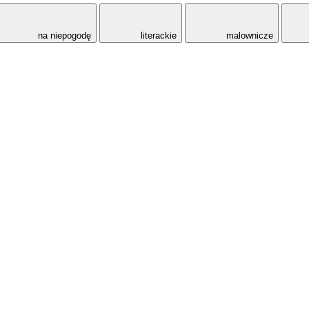
na niepogodę
literackie
malownicze