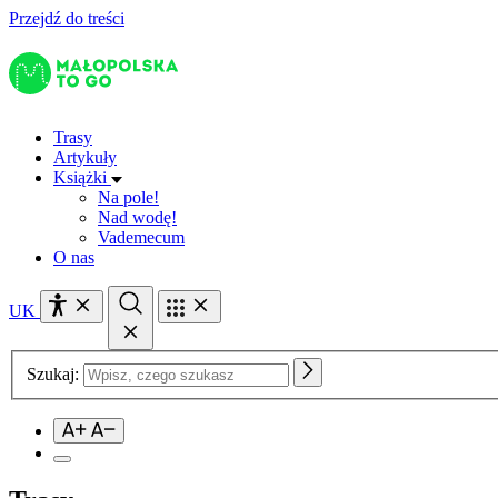
Przejdź do treści
Trasy
Artykuły
Książki
Na pole!
Nad wodę!
Vademecum
O nas
UK
Szukaj: