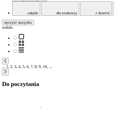
zabytki
dla smakoszy
z dziećmi
wyczyść wszystko
widok:
...
1
,
2
,
3
,
4
,
5
,
6
,
7
,
8
,
9
,
10
,
...
Do poczytania