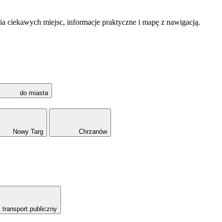
a ciekawych miejsc, informacje praktyczne i mapę z nawigacją.
do miasta
Nowy Targ
Chrzanów
transport publiczny