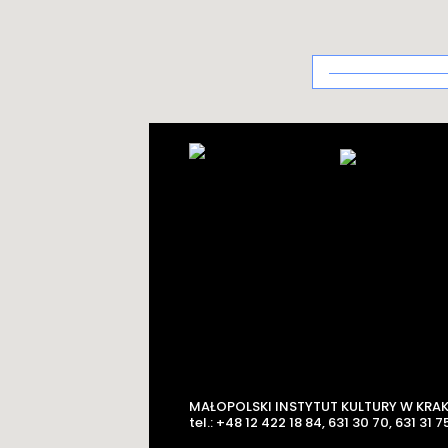
Architektura
uzdrowiskowa
MAŁOPOLSKI INSTYTUT KULTURY W KRA
tel.: +48 12 422 18 84, 631 30 70, 631 31 75