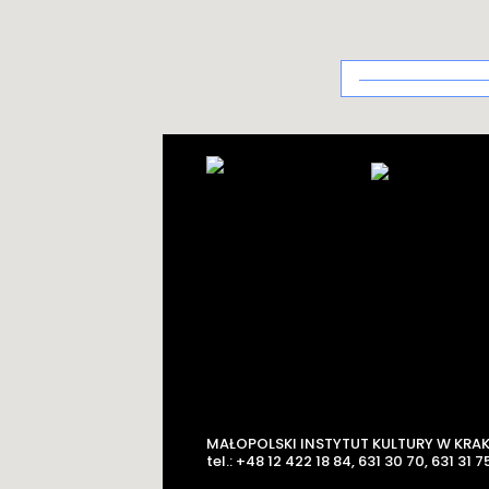
Architektura
uzdrowiskowa
MAŁOPOLSKI INSTYTUT KULTURY W KRA
tel.: +48 12 422 18 84, 631 30 70, 631 31 75