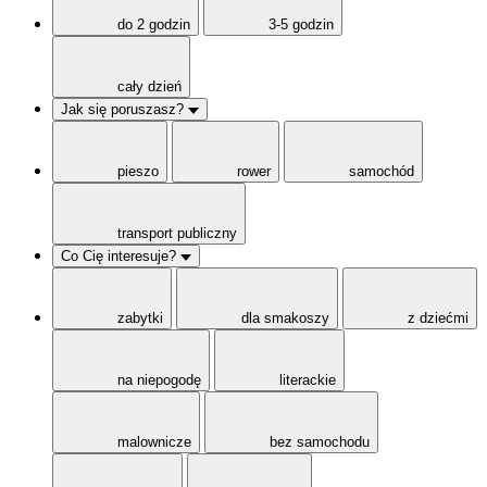
do 2 godzin
3-5 godzin
cały dzień
Jak się poruszasz?
pieszo
rower
samochód
transport publiczny
Co Cię interesuje?
zabytki
dla smakoszy
z dziećmi
na niepogodę
literackie
malownicze
bez samochodu