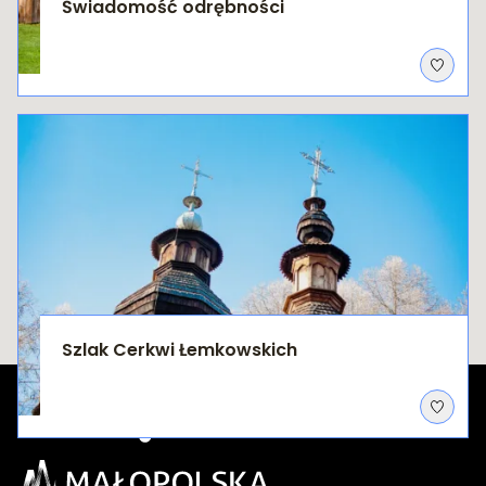
Świadomość odrębności
Szlak Cerkwi Łemkowskich