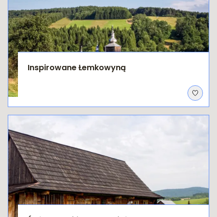
Inspirowane Łemkowyną