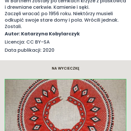
W Bartnem zostały po Łemkach krzyże z piaskowca
i drewniane cerkwie. Kamienie i sęki.
Zaczęli wracać po 1956 roku. Niektórzy musieli
odkupić swoje stare domy i pola. Wrócili jednak.
Zostali.
Autor: Katarzyna Kobylarczyk
Licencja: CC BY-SA
Data publikacji: 2020
NA WYCIECZKĘ