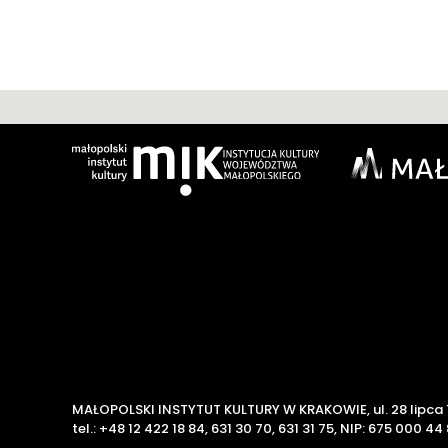
MAŁOPOLSKI INSTYTUT KULTURY W KRAKOWIE,
ul. 28 lipca
tel.: +48 12 422 18 84, 631 30 70, 631 31 75,
NIP: 675 000 44