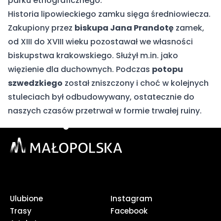
parku etnograficznego.
Historia lipowieckiego zamku sięga średniowiecza.
Zakupiony przez
biskupa Jana Prandotę
zamek,
od XIII do XVIII wieku pozostawał we własności
biskupstwa krakowskiego. Służył m.in. jako
więzienie dla duchownych. Podczas
potopu
szwedzkiego
został zniszczony i choć w kolejnych
stuleciach był odbudowywany, ostatecznie do
naszych czasów przetrwał w formie trwałej ruiny.
Ulubione
Instagram
Trasy
Facebook