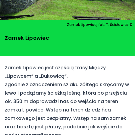
Nad wodę!
Zamek Lipowiec, fot. T. Ścisłowicz ©
Vademecum
Zamek Lipowiec
Zamek Lipowiec jest częścią trasy
Między
„Lipowcem” a „Bukowicą”
.
Zgodnie z oznaczeniem szlaku żółtego skręcamy w
lewo i podążamy ścieżką leśną, która po przejściu
ok. 350 m doprowadzi nas do wejścia na teren
zamku Lipowiec. Wstęp na teren dziedzińca
zamkowego jest bezpłatny. Wstęp na sam zamek
oraz basztę jest płatny, podobnie jak wejście do