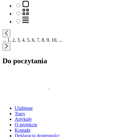
...
1
,
2
,
3
,
4
,
5
,
6
,
7
,
8
,
9
,
10
,
...
Do poczytania
Ulubione
Trasy
Artykuły
O projekcie
Kontakt
Deklaracja dostępności