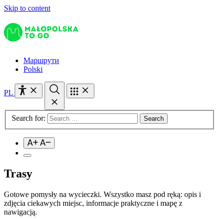
Skip to content
Маршрути
Polski
PL
Search for:
Trasy
Gotowe pomysły na wycieczki. Wszystko masz pod ręką: opis i
zdjęcia ciekawych miejsc, informacje praktyczne i mapę z
nawigacją.