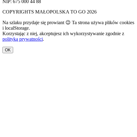
NIP: 675 000 44 88
COPYRIGHTS MAŁOPOLSKA TO GO 2026
Na szlaku przydaje się prowiant 😉 Ta strona używa plików cookies
i localStorage.
Korzystając z niej, akceptujesz ich wykorzystywanie zgodnie z
polityką prywatności
.
OK