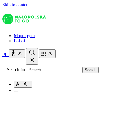
Skip to content
Маршрути
Polski
PL
Search for: