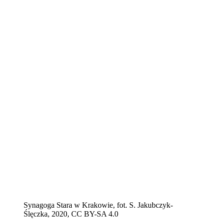
Synagoga Stara w Krakowie, fot. S. Jakubczyk-
Ślęczka, 2020, CC BY-SA 4.0