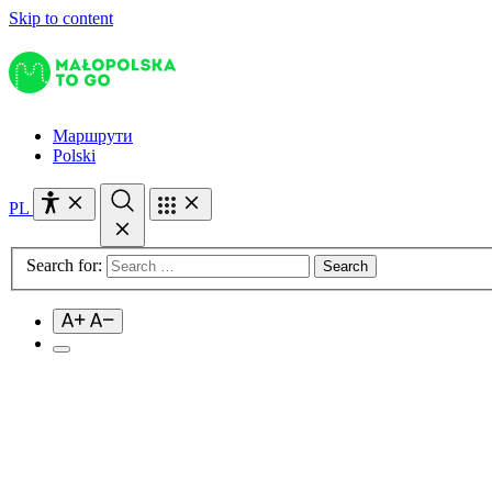
Skip to content
Маршрути
Polski
PL
Search for: