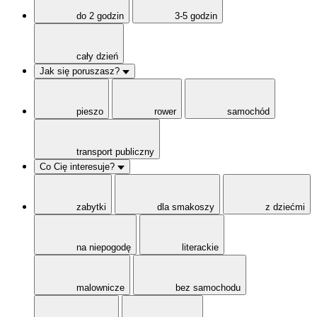
do 2 godzin
3-5 godzin
cały dzień
Jak się poruszasz?
pieszo
rower
samochód
transport publiczny
Co Cię interesuje?
zabytki
dla smakoszy
z dziećmi
na niepogodę
literackie
malownicze
bez samochodu