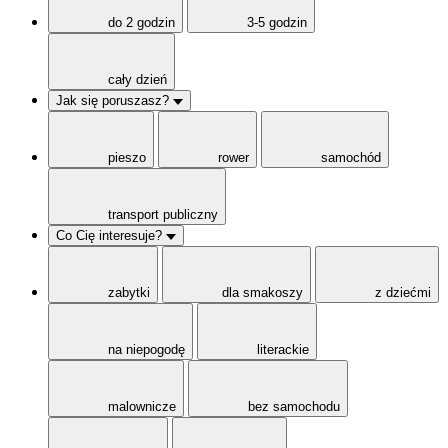
do 2 godzin
3-5 godzin
cały dzień
Jak się poruszasz?
pieszo
rower
samochód
transport publiczny
Co Cię interesuje?
zabytki
dla smakoszy
z dziećmi
na niepogodę
literackie
malownicze
bez samochodu