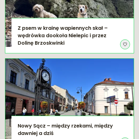
Z psem w krainę wapiennych skał –
wędrówka dookoła Nielepic i przez
Dolinę Brzoskwinki
Nowy Sącz – między rzekami, między
dawniej a dziś