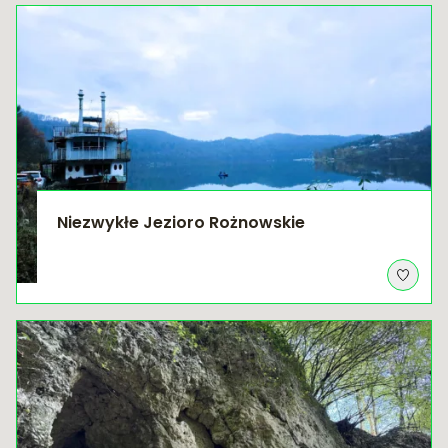
Niezwykłe Jezioro Rożnowskie