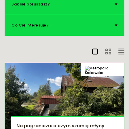
Jak się poruszasz?
Nad wodę!
Vademecum
Co Cię interesuje?
Na pograniczu: o czym szumią młyny