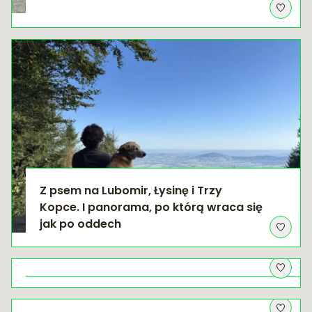
Z psem na Lubomir, Łysinę i Trzy
Kopce. I panorama, po którą wraca się
jak po oddech
Natura pod dachem – przyrodniczy