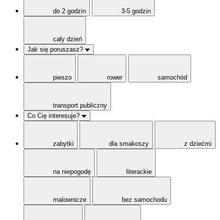
do 2 godzin
3-5 godzin
cały dzień
Jak się poruszasz?
pieszo
rower
samochód
transport publiczny
Co Cię interesuje?
zabytki
dla smakoszy
z dziećmi
na niepogodę
literackie
malownicze
bez samochodu