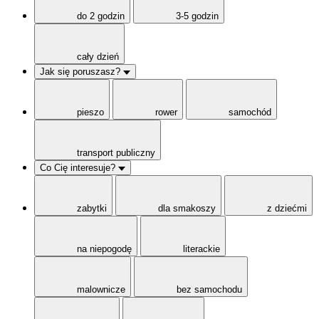
do 2 godzin
3-5 godzin
cały dzień
Jak się poruszasz?
pieszo
rower
samochód
transport publiczny
Co Cię interesuje?
zabytki
dla smakoszy
z dziećmi
na niepogodę
literackie
malownicze
bez samochodu