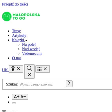
Przejdź do treści
Trasy
Artykuły
Książki
Na pole!
Nad wodę!
Vademecum
O nas
UK
Szukaj: