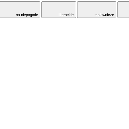
na niepogodę
literackie
malownicze