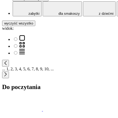
zabytki
dla smakoszy
z dziećmi
wyczyść wszystko
widok:
...
1
,
2
,
3
,
4
,
5
,
6
,
7
,
8
,
9
,
10
,
...
Do poczytania