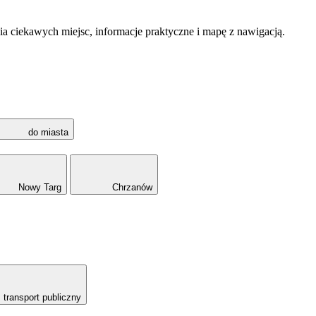
a ciekawych miejsc, informacje praktyczne i mapę z nawigacją.
do miasta
Nowy Targ
Chrzanów
transport publiczny