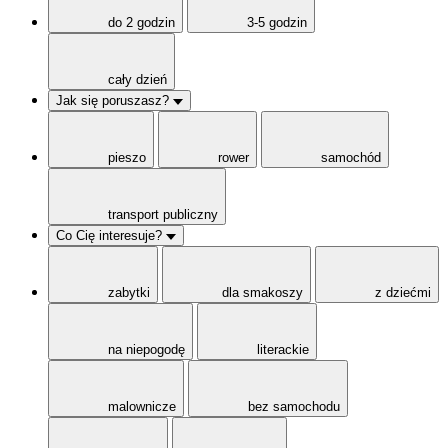
do 2 godzin
3-5 godzin
cały dzień
Jak się poruszasz?
pieszo
rower
samochód
transport publiczny
Co Cię interesuje?
zabytki
dla smakoszy
z dziećmi
na niepogodę
literackie
malownicze
bez samochodu