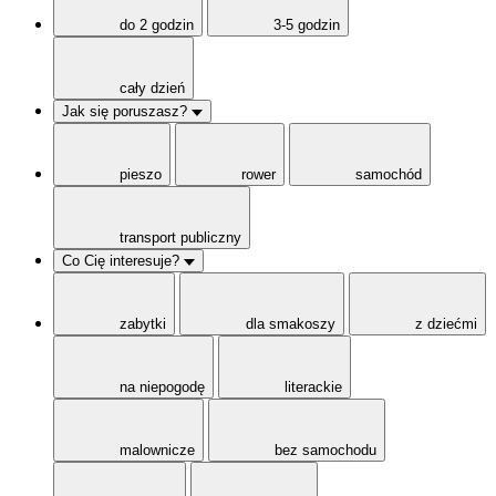
do 2 godzin
3-5 godzin
cały dzień
Jak się poruszasz?
pieszo
rower
samochód
transport publiczny
Co Cię interesuje?
zabytki
dla smakoszy
z dziećmi
na niepogodę
literackie
malownicze
bez samochodu