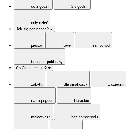
do 2 godzin
3-5 godzin
cały dzień
Jak się poruszasz?
pieszo
rower
samochód
transport publiczny
Co Cię interesuje?
zabytki
dla smakoszy
z dziećmi
na niepogodę
literackie
malownicze
bez samochodu