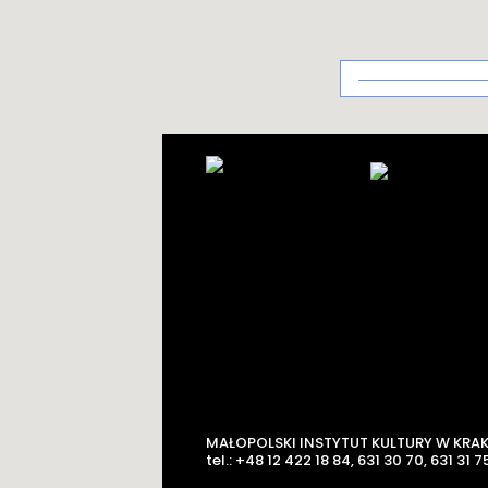
Architektura
uzdrowiskowa
MAŁOPOLSKI INSTYTUT KULTURY W KRA
tel.: +48 12 422 18 84, 631 30 70, 631 31 75