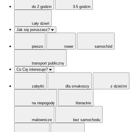
do 2 godzin
3-5 godzin
cały dzień
Jak się poruszasz?
pieszo
rower
samochód
transport publiczny
Co Cię interesuje?
zabytki
dla smakoszy
z dziećmi
na niepogodę
literackie
malownicze
bez samochodu