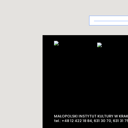
Architektura
uzdrowiskowa
MAŁOPOLSKI INSTYTUT KULTURY W KRA
tel.: +48 12 422 18 84, 631 30 70, 631 31 75