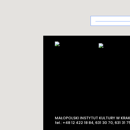
Architektura
uzdrowiskowa
MAŁOPOLSKI INSTYTUT KULTURY W KRA
tel.: +48 12 422 18 84, 631 30 70, 631 31 75