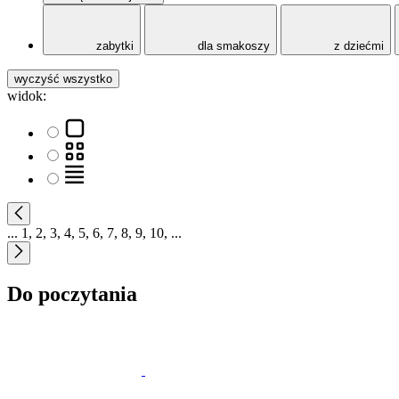
zabytki
dla smakoszy
z dziećmi
wyczyść wszystko
widok:
...
1
,
2
,
3
,
4
,
5
,
6
,
7
,
8
,
9
,
10
,
...
Do poczytania