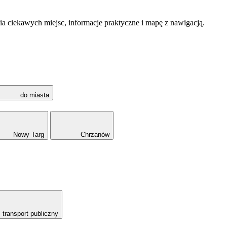
a ciekawych miejsc, informacje praktyczne i mapę z nawigacją.
do miasta
Nowy Targ
Chrzanów
transport publiczny