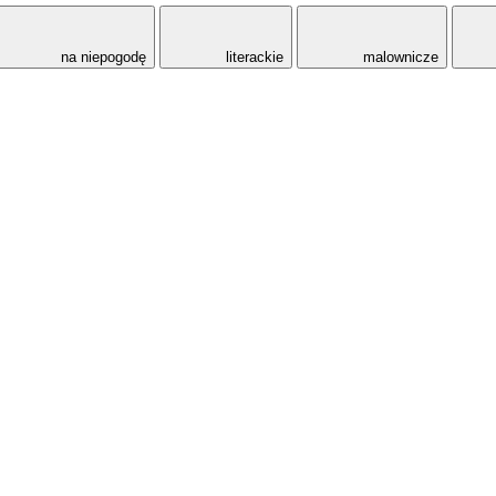
na niepogodę
literackie
malownicze