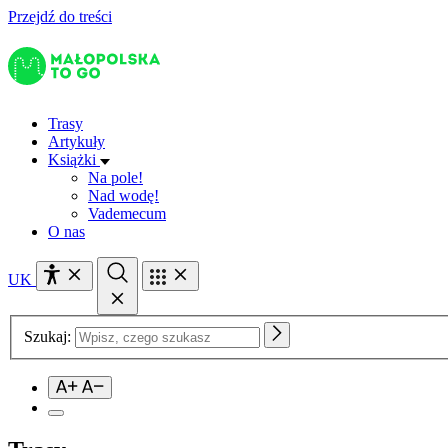
Przejdź do treści
Trasy
Artykuły
Książki
Na pole!
Nad wodę!
Vademecum
O nas
UK
Szukaj: