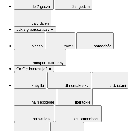
do 2 godzin
3-5 godzin
cały dzień
Jak się poruszasz?
pieszo
rower
samochód
transport publiczny
Co Cię interesuje?
zabytki
dla smakoszy
z dziećmi
na niepogodę
literackie
malownicze
bez samochodu