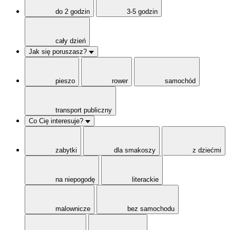
do 2 godzin
3-5 godzin
cały dzień
Jak się poruszasz?
pieszo
rower
samochód
transport publiczny
Co Cię interesuje?
zabytki
dla smakoszy
z dziećmi
na niepogodę
literackie
malownicze
bez samochodu