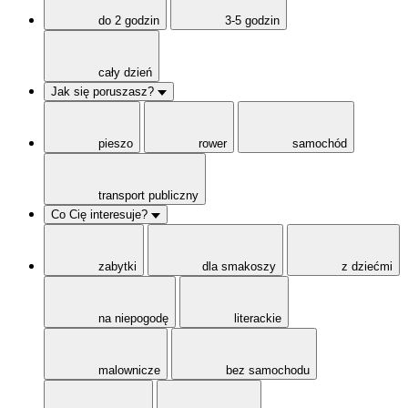
do 2 godzin
3-5 godzin
cały dzień
Jak się poruszasz?
pieszo
rower
samochód
transport publiczny
Co Cię interesuje?
zabytki
dla smakoszy
z dziećmi
na niepogodę
literackie
malownicze
bez samochodu