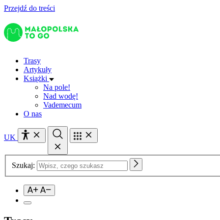
Przejdź do treści
Trasy
Artykuły
Książki
Na pole!
Nad wodę!
Vademecum
O nas
UK
Szukaj: