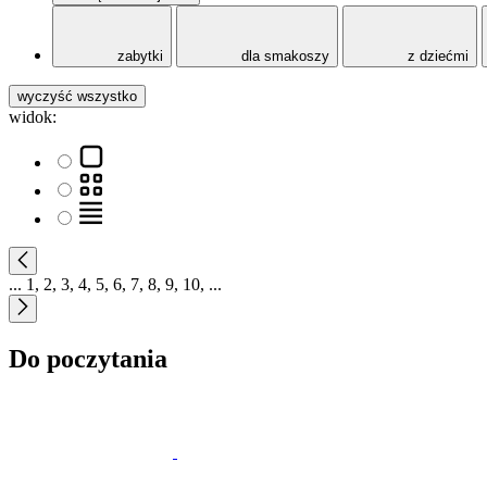
zabytki
dla smakoszy
z dziećmi
wyczyść wszystko
widok:
...
1
,
2
,
3
,
4
,
5
,
6
,
7
,
8
,
9
,
10
,
...
Do poczytania