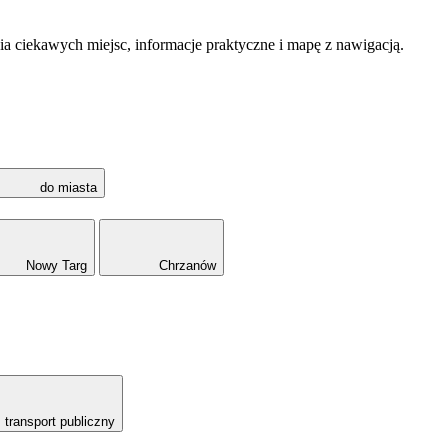
a ciekawych miejsc, informacje praktyczne i mapę z nawigacją.
do miasta
Nowy Targ
Chrzanów
transport publiczny