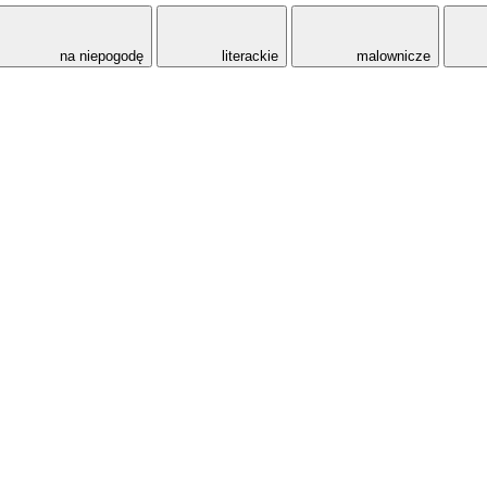
na niepogodę
literackie
malownicze