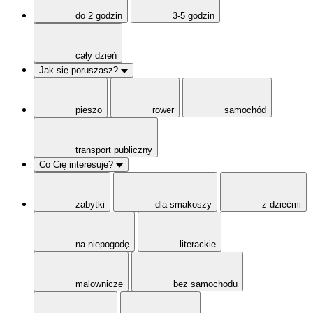
do 2 godzin
3-5 godzin
cały dzień
Jak się poruszasz?
pieszo
rower
samochód
transport publiczny
Co Cię interesuje?
zabytki
dla smakoszy
z dziećmi
na niepogodę
literackie
malownicze
bez samochodu