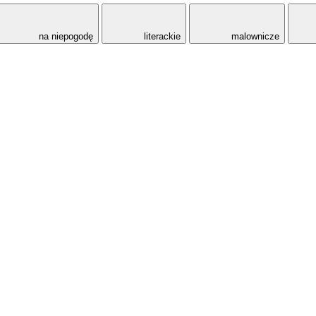
na niepogodę
literackie
malownicze