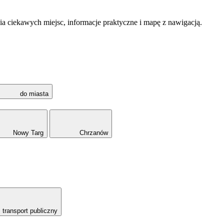
a ciekawych miejsc, informacje praktyczne i mapę z nawigacją.
do miasta
Nowy Targ
Chrzanów
transport publiczny