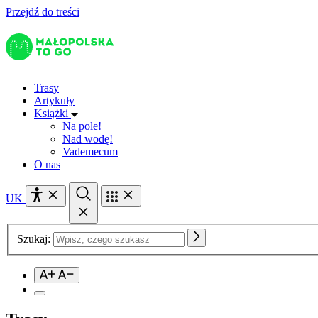
Przejdź do treści
Trasy
Artykuły
Książki
Na pole!
Nad wodę!
Vademecum
O nas
UK
Szukaj: