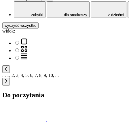
zabytki
dla smakoszy
z dziećmi
wyczyść wszystko
widok:
...
1
,
2
,
3
,
4
,
5
,
6
,
7
,
8
,
9
,
10
,
...
Do poczytania