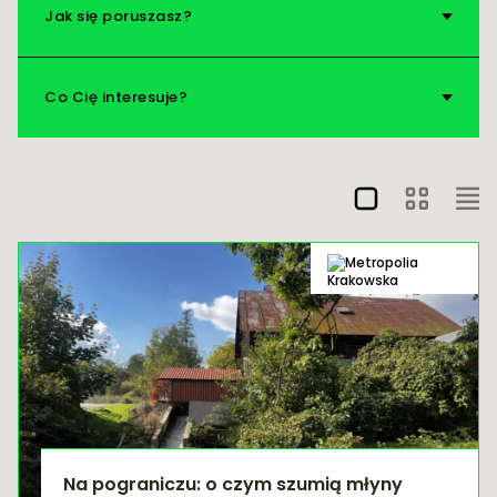
Jak się poruszasz?
Nad wodę!
Vademecum
Co Cię interesuje?
Na pograniczu: o czym szumią młyny