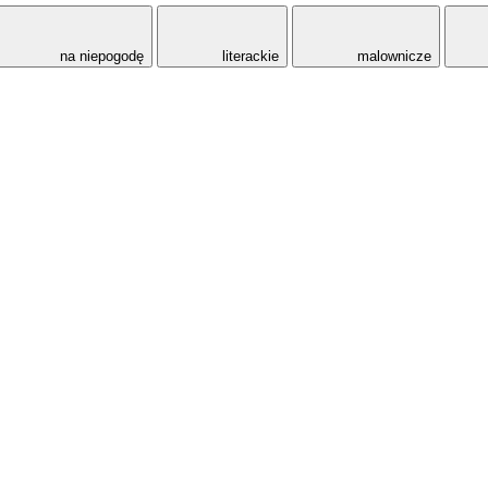
na niepogodę
literackie
malownicze