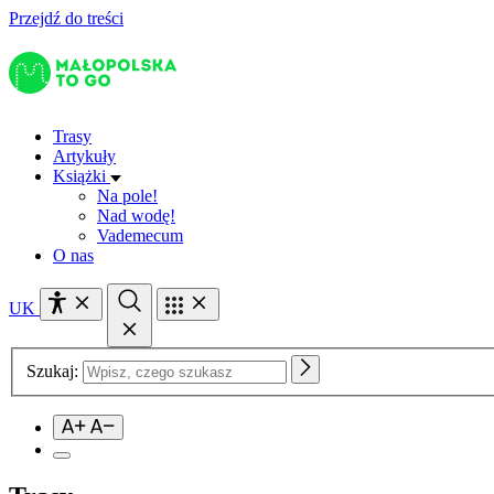
Przejdź do treści
Trasy
Artykuły
Książki
Na pole!
Nad wodę!
Vademecum
O nas
UK
Szukaj: