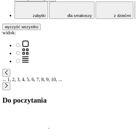
zabytki
dla smakoszy
z dziećmi
wyczyść wszystko
widok:
...
1
,
2
,
3
,
4
,
5
,
6
,
7
,
8
,
9
,
10
,
...
Do poczytania