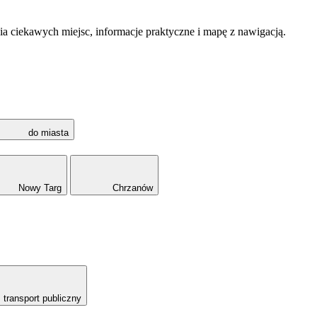
a ciekawych miejsc, informacje praktyczne i mapę z nawigacją.
do miasta
Nowy Targ
Chrzanów
transport publiczny