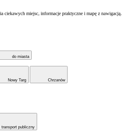
a ciekawych miejsc, informacje praktyczne i mapę z nawigacją.
do miasta
Nowy Targ
Chrzanów
transport publiczny