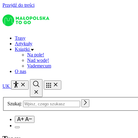
Przejdź do treści
Trasy
Artykuły
Książki
Na pole!
Nad wodę!
Vademecum
O nas
UK
Szukaj: