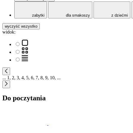
zabytki
dla smakoszy
z dziećmi
wyczyść wszystko
widok:
...
1
,
2
,
3
,
4
,
5
,
6
,
7
,
8
,
9
,
10
,
...
Do poczytania