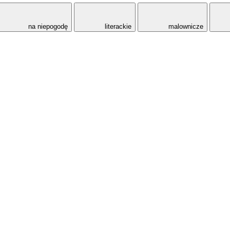
na niepogodę
literackie
malownicze