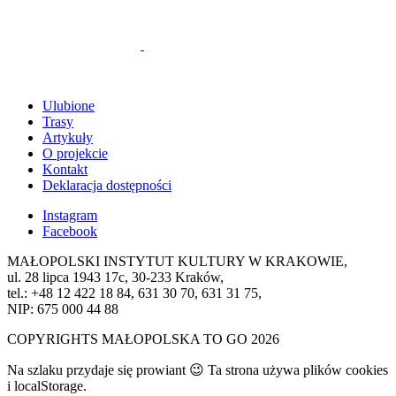
Ulubione
Trasy
Artykuły
O projekcie
Kontakt
Deklaracja dostępności
Instagram
Facebook
MAŁOPOLSKI INSTYTUT KULTURY W KRAKOWIE,
ul. 28 lipca 1943 17c, 30-233 Kraków,
tel.: +48 12 422 18 84, 631 30 70, 631 31 75,
NIP: 675 000 44 88
COPYRIGHTS MAŁOPOLSKA TO GO 2026
Na szlaku przydaje się prowiant 😉 Ta strona używa plików cookies
i localStorage.