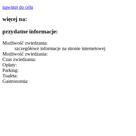
nawiguj do celu
więcej na:
przydatne informacje:
Możliwość zwiedzania:
szczegółowe informacje
na stronie internetowej
Możliwość zwiedzania:
Czas zwiedzania:
Opłaty:
Parking:
Toaleta:
Gastronomia: