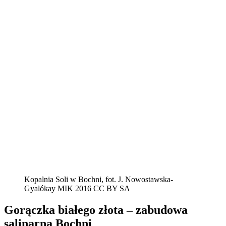
Kopalnia Soli w Bochni, fot. J. Nowostawska-
Gyalókay MIK 2016 CC BY SA
Gorączka białego złota – zabudowa
salinarna Bochni