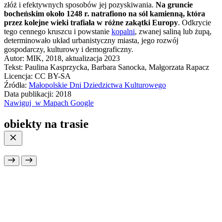
złóż i efektywnych sposobów jej pozyskiwania.
Na gruncie
bocheńskim około 1248 r. natrafiono na sól kamienną, która
przez kolejne wieki trafiała w różne zakątki Europy
. Odkrycie
tego cennego kruszcu i powstanie
kopalni
, zwanej saliną lub żupą,
determinowało układ urbanistyczny miasta, jego rozwój
gospodarczy, kulturowy i demograficzny.
Autor: MIK, 2018, aktualizacja 2023
Tekst: Paulina Kasprzycka, Barbara Sanocka, Małgorzata Rapacz
Licencja: CC BY-SA
Źródła:
Małopolskie Dni Dziedzictwa Kulturowego
Data publikacji: 2018
Nawiguj
w Mapach Google
obiekty na trasie