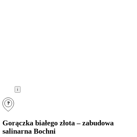
i
?
Gorączka białego złota – zabudowa
salinarna Bochni