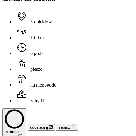
5 obiektów
1,6 km
6 godz.
pieszo
na niepogodę
zabytki
udostępnij
zapisz
Moment...