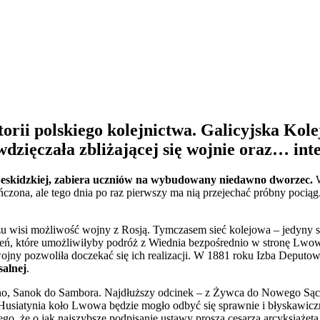
torii polskiego kolejnictwa. Galicyjska Ko
dzięczała zbliżającej się wojnie oraz… in
 Beskidzkiej, zabiera uczniów na wybudowany niedawno dworzec.
W
czona, ale tego dnia po raz pierwszy ma nią przejechać próbny pociąg.
rzu wisi możliwość wojny z Rosją. Tymczasem sieć kolejowa – jedyny
zeń, które umożliwiłyby podróż z Wiednia bezpośrednio w stronę Lwow
 wojny pozwoliła doczekać się ich realizacji. W 1881 roku Izba Deputo
salnej
.
sno, Sanok do Sambora. Najdłuższy odcinek – z Żywca do Nowego Sąc
o Husiatynia koło Lwowa będzie mogło odbyć się sprawnie i błyskawi
go, że o jak najszybsze podpisanie ustawy proszą cesarza arcyksiążęt