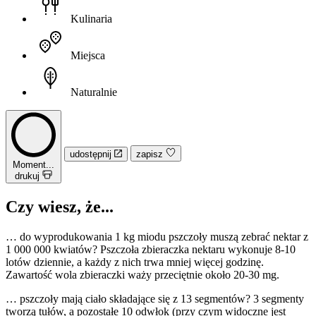
Kulinaria
Miejsca
Naturalnie
udostępnij
zapisz
Moment...
drukuj
Czy wiesz, że...
… do wyprodukowania 1 kg miodu pszczoły muszą zebrać nektar z
1 000 000 kwiatów? Pszczoła zbieraczka nektaru wykonuje 8-10
lotów dziennie, a każdy z nich trwa mniej więcej godzinę.
Zawartość wola zbieraczki waży przeciętnie około 20-30 mg.
… pszczoły mają ciało składające się z 13 segmentów? 3 segmenty
tworzą tułów, a pozostałe 10 odwłok (przy czym widoczne jest