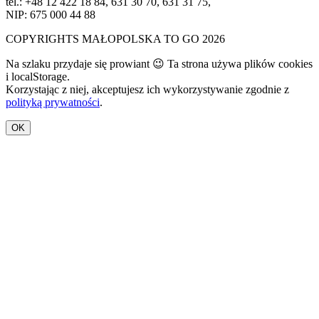
tel.: +48 12 422 18 84, 631 30 70, 631 31 75,
NIP: 675 000 44 88
COPYRIGHTS MAŁOPOLSKA TO GO 2026
Na szlaku przydaje się prowiant 😉 Ta strona używa plików cookies
i localStorage.
Korzystając z niej, akceptujesz ich wykorzystywanie zgodnie z
polityką prywatności
.
OK